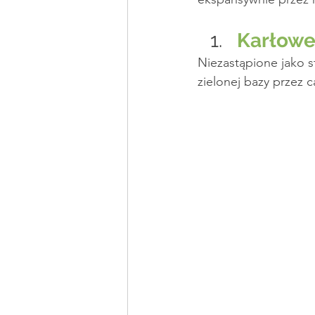
Karłowe 
Niezastąpione jako st
zielonej bazy przez c