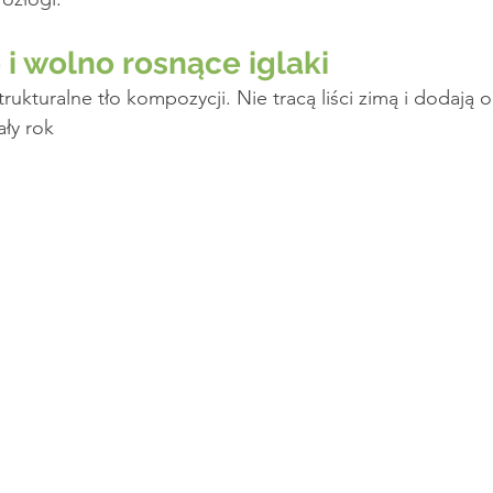
i wolno rosnące iglaki
rukturalne tło kompozycji. Nie tracą liści zimą i dodają
ały rok