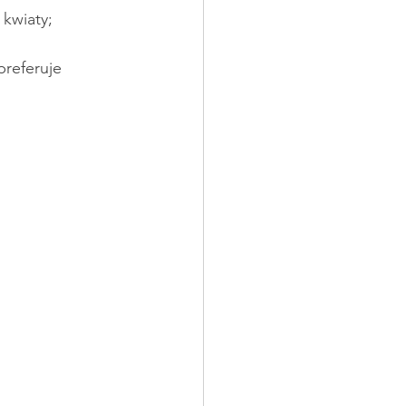
kwiaty; 
preferuje 