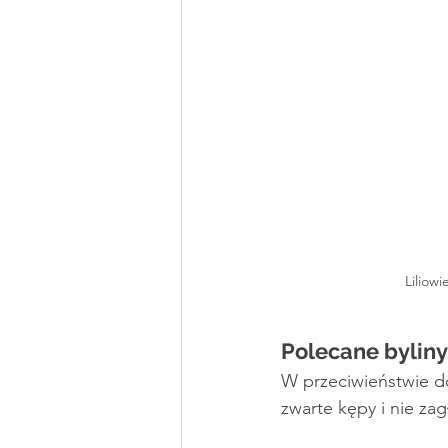
Liliow
Polecane bylin
W przeciwieństwie do
zwarte kępy i nie zag