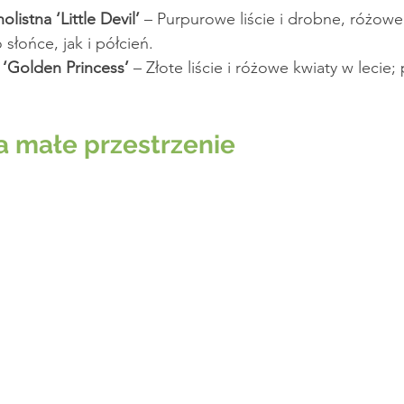
olistna ‘Little Devil’
 – Purpurowe liście i drobne, różowe 
 słońce, jak i półcień.
 ‘Golden Princess’
 – Złote liście i różowe kwiaty w lecie; 
a małe przestrzenie