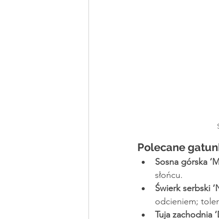
Polecane gatun
Sosna górska ‘M
słońcu.
Świerk serbski ‘
odcieniem; toler
Tuja zachodnia ‘