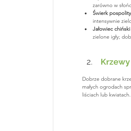
zarówno w słońcu
Świerk pospolity
intensywnie ziel
Jałowiec chiński ‘
zielone igły; do
Krzewy
Dobrze dobrane krzew
małych ogrodach spr
liściach lub kwiatach.