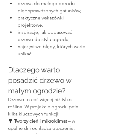
drzewa do małego ogrodu - 
pięć sprawdzonych gatunków,
praktyczne wskazówki 
projektowe,
inspiracje, jak dopasować 
drzewo do stylu ogrodu,
najczęstsze błędy, których warto 
unikać.
Dlaczego warto 
posadzić drzewo w 
małym ogrodzie?
Drzewo to coś więcej niż tylko 
roślina. W projekcie ogrodu pełni 
kilka kluczowych funkcji:
🌳 
Tworzy cień i mikroklimat
 – w 
upalne dni ochładza otoczenie, 