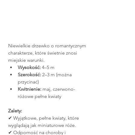
Niewielkie drzewko o romantycznym 
charakterze, które świetnie znosi 
miejskie warunki.
Wysokość:
 4–5 m
Szerokość:
 2–3 m (można 
przycinać)
Kwitnienie:
 maj, czerwono-
różowe pełne kwiaty
Zalety:
✔ Wyjątkowe, pełne kwiaty, które 
wyglądają jak miniaturowe róże.
✔ Odporność na choroby i 