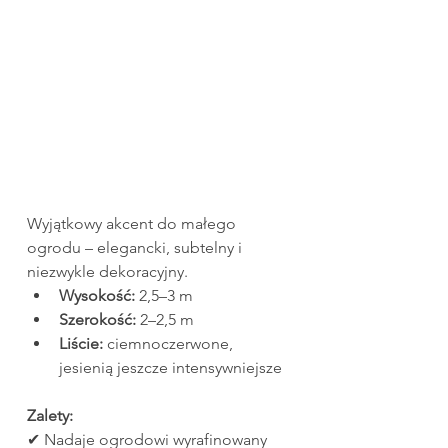
Wyjątkowy akcent do małego 
ogrodu – elegancki, subtelny i 
niezwykle dekoracyjny.
Wysokość:
 2,5–3 m
Szerokość:
 2–2,5 m
Liście:
 ciemnoczerwone, 
jesienią jeszcze intensywniejsze
Zalety:
✔ Nadaje ogrodowi wyrafinowany 