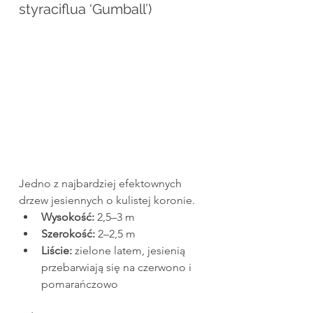
styraciflua ‘Gumball’)
Jedno z najbardziej efektownych 
drzew jesiennych o kulistej koronie.
Wysokość:
 2,5–3 m
Szerokość:
 2–2,5 m
Liście:
 zielone latem, jesienią 
przebarwiają się na czerwono i 
pomarańczowo