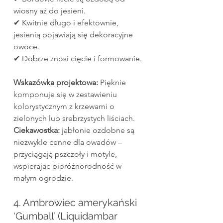
wiosny aż do jesieni.
✔ Kwitnie długo i efektownie, 
jesienią pojawiają się dekoracyjne 
owoce.
✔ Dobrze znosi cięcie i formowanie.
Wskazówka projektowa:
 Pięknie 
komponuje się w zestawieniu 
kolorystycznym z krzewami o 
zielonych lub srebrzystych liściach.
Ciekawostka:
 jabłonie ozdobne są 
niezwykle cenne dla owadów – 
przyciągają pszczoły i motyle, 
wspierając bioróżnorodność w 
małym ogrodzie.
4. Ambrowiec amerykański 
‘Gumball’ (Liquidambar 