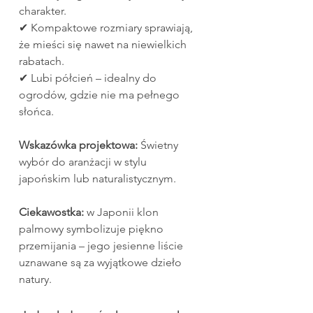
charakter.
✔ Kompaktowe rozmiary sprawiają, 
że mieści się nawet na niewielkich 
rabatach.
✔ Lubi półcień – idealny do 
ogrodów, gdzie nie ma pełnego 
słońca.
Wskazówka projektowa:
 Świetny 
wybór do aranżacji w stylu 
japońskim lub naturalistycznym.
Ciekawostka:
 w Japonii klon 
palmowy symbolizuje piękno 
przemijania – jego jesienne liście 
uznawane są za wyjątkowe dzieło 
natury.