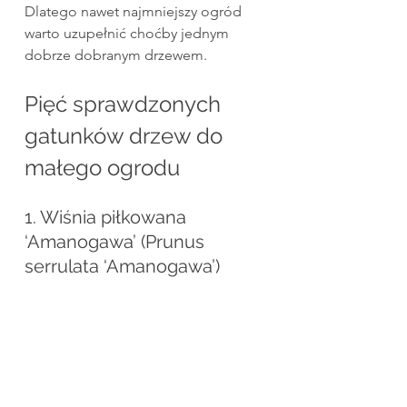
Dlatego nawet najmniejszy ogród 
warto uzupełnić choćby jednym 
dobrze dobranym drzewem.
Pięć sprawdzonych 
gatunków drzew do 
małego ogrodu
1. Wiśnia piłkowana 
‘Amanogawa’ (Prunus 
serrulata ‘Amanogawa’)