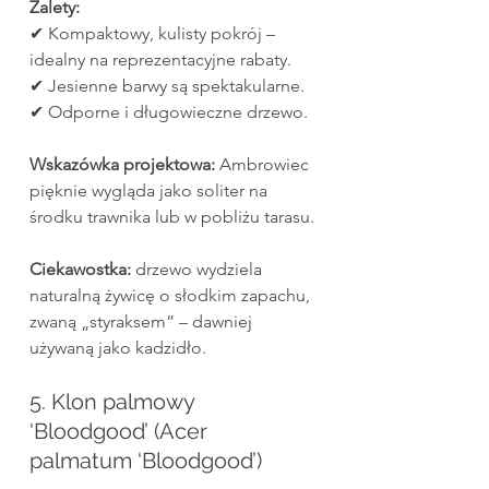
Zalety:
✔ Kompaktowy, kulisty pokrój – 
idealny na reprezentacyjne rabaty.
✔ Jesienne barwy są spektakularne.
✔ Odporne i długowieczne drzewo.
Wskazówka projektowa:
 Ambrowiec 
pięknie wygląda jako soliter na 
środku trawnika lub w pobliżu tarasu.
Ciekawostka:
 drzewo wydziela 
naturalną żywicę o słodkim zapachu, 
zwaną „styraksem” – dawniej 
używaną jako kadzidło.
5. Klon palmowy 
‘Bloodgood’ (Acer 
palmatum ‘Bloodgood’)