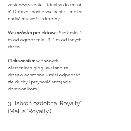
zanieczyszczenia – idealny do miast.
✔ Dobrze znosi przycinanie – można 
nadać mu węższą koronę.
Wskazówka projektowa:
 Sadź min. 2 
m od ogrodzenia i 3–4 m od innych 
drzew.
Ciekawostka:
 w dawnych 
wierzeniach głóg uważano za 
drzewo ochronne – miał odpędzać 
złe duchy i przynosić szczęście 
domownikom.
3. Jabłoń ozdobna ‘Royalty’ 
(Malus ‘Royalty’)