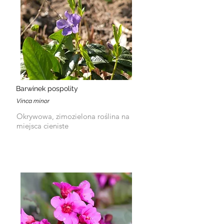
Barwinek pospolity
Vinca minor
Okrywowa, zimozielona roślina na
miejsca cieniste