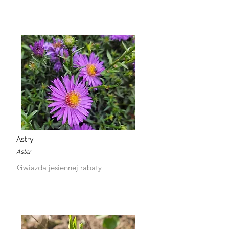
Astry
Aster
Gwiazda jesiennej rabaty