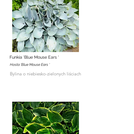
Funkia 'Blue Mouse Ears '
Hosta 'Blue Mouse Ears '
Bylina o niebiesko-zielonych liściach