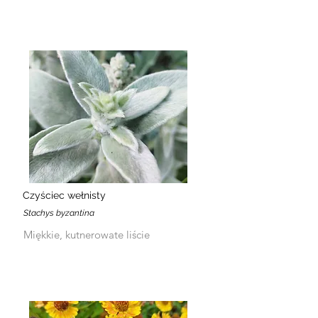
Czyściec wełnisty
Stachys byzantina
Miękkie, kutnerowate liście