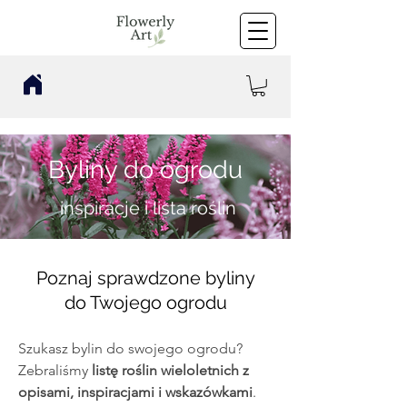
Byliny do ogrodu
inspiracje i lista roślin
Poznaj sprawdzone byliny
do Twojego ogrodu
Szukasz bylin do swojego ogrodu?
Zebraliśmy
listę roślin wieloletnich z
opisami, inspiracjami i wskazówkami
.