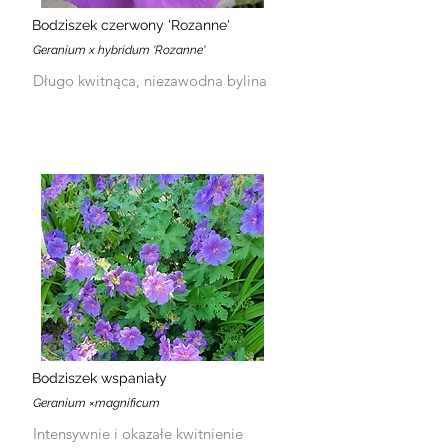
Bodziszek czerwony 'Rozanne'
Geranium x hybridum 'Rozanne'
Długo kwitnąca, niezawodna bylina
Bodziszek wspaniały
Geranium ×magnificum
Intensywnie i okazałe kwitnienie