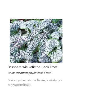
Brunnera wielkolistna 'Jack Frost'
Brunnera macrophylla 'Jack Frost'
Srebrzysto-zielone liście, kwiaty jak
niezapominajki