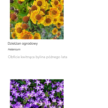
Dzielżan ogrodowy
Helenium
Obficie kwitnąca bylina późnego lata