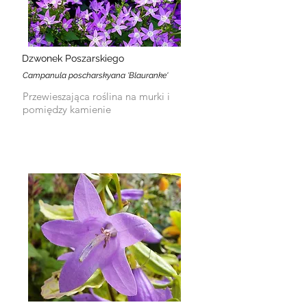
Dzwonek Poszarskiego
Campanula poscharskyana 'Blauranke'
Przewieszająca roślina na murki i
pomiędzy kamienie