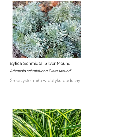
Bylica Schmidta 'Silver Mound'
Artemisia schmidtiana 'Silver Mound'
Srebrzyste, miłe w dotyku poduchy