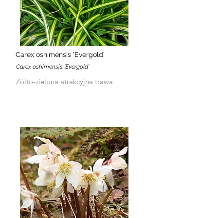
Carex oshimensis 'Evergold'
Carex oshimensis 'Evergold'
Żółto-zielona atrakcyjna trawa