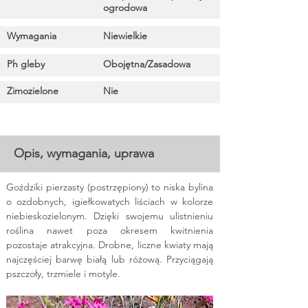
ogrodowa
Wymagania
Niewielkie
Ph gleby
Obojętna/Zasadowa
Zimozielone
Nie
Opis, wymagania, uprawa
Goździki pierzasty (postrzępiony) to niska bylina 
o ozdobnych, igiełkowatych liściach w kolorze 
niebieskozielonym. Dzięki swojemu ulistnieniu 
roślina nawet poza okresem kwitnienia 
pozostaje atrakcyjna. Drobne, liczne kwiaty mają 
najczęściej barwę białą lub różową. Przyciągają 
pszczoły, trzmiele i motyle. 