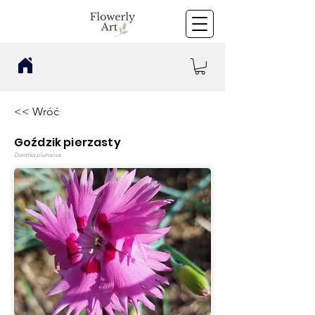
<< Wróć
Goździk pierzasty
Dianthus plumarius