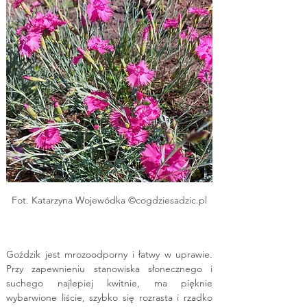
Fot. Katarzyna Wojewódka ©cogdziesadzic.pl
Goździk jest mrozoodporny i łatwy w uprawie. 
Przy zapewnieniu stanowiska słonecznego i 
suchego najlepiej kwitnie, ma pięknie 
wybarwione liście, szybko się rozrasta i rzadko 