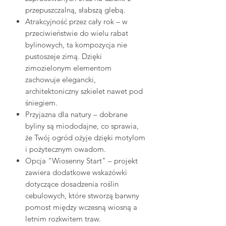
przepuszczalną, słabszą glebą.
Atrakcyjność przez cały rok – w
przeciwieństwie do wielu rabat
bylinowych, ta kompozycja nie
pustoszeje zimą. Dzięki
zimozielonym elementom
zachowuje elegancki,
architektoniczny szkielet nawet pod
śniegiem.
Przyjazna dla natury – dobrane
byliny są miododajne, co sprawia,
że Twój ogród ożyje dzięki motylom
i pożytecznym owadom.
Opcja "Wiosenny Start" – projekt
zawiera dodatkowe wskazówki
dotyczące dosadzenia roślin
cebulowych, które stworzą barwny
pomost między wczesną wiosną a
letnim rozkwitem traw.