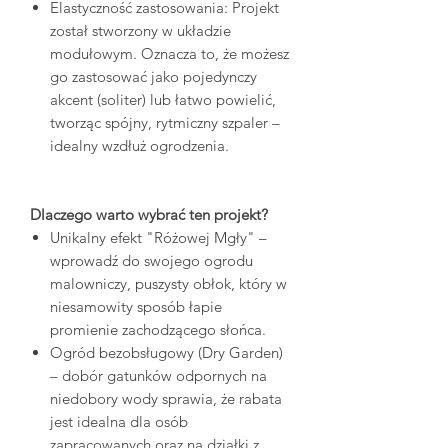
Elastyczność zastosowania: Projekt
został stworzony w układzie
modułowym. Oznacza to, że możesz
go zastosować jako pojedynczy
akcent (soliter) lub łatwo powielić,
tworząc spójny, rytmiczny szpaler –
idealny wzdłuż ogrodzenia.
Dlaczego warto wybrać ten projekt?
Unikalny efekt "Różowej Mgły" –
wprowadź do swojego ogrodu
malowniczy, puszysty obłok, który w
niesamowity sposób łapie
promienie zachodzącego słońca.
Ogród bezobsługowy (Dry Garden)
– dobór gatunków odpornych na
niedobory wody sprawia, że rabata
jest idealna dla osób
zapracowanych oraz na działki z