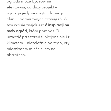
ogrodu może być równie 
efektowna, co duży projekt – 
wymaga jedynie sprytu, dobrego 
planu i pomysłowych rozwiązań. W 
tym wpisie znajdziesz 
6 inspiracji na 
mały ogród
, które pomogą Ci 
urządzić przestrzeń funkcjonalnie i z 
klimatem – niezależnie od tego, czy 
mieszkasz w mieście, czy na 
obrzeżach.