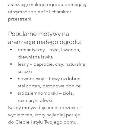
aranżację małego ogrodu pomagają 
utrzymać spójność i charakter 
przestrzeni.
Popularne motywy na 
aranżacje małego ogrodu:
romantyczny – róże, lawenda, 
drewniana ławka
leśny – paprocie, cisy, naturalne 
ścieżki
nowoczesny – trawy ozdobne, 
stal corten, betonowe donice
śródziemnomorski – zioła, 
rozmaryn, oliwki
Każdy motyw daje inne odczucia – 
wybierz ten, który najlepiej pasuje 
do Ciebie i stylu Twojego domu.