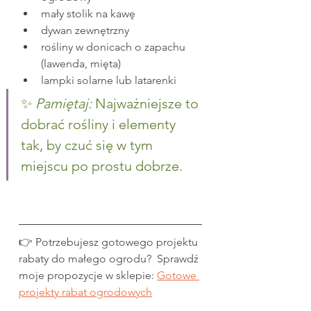
mały stolik na kawę
dywan zewnętrzny
rośliny w donicach o zapachu 
(lawenda, mięta)
lampki solarne lub latarenki
✨ 
Pamiętaj:
 Najważniejsze to 
dobrać rośliny i elementy 
tak, by czuć się w tym 
miejscu po prostu dobrze.
👉 Potrzebujesz gotowego projektu 
rabaty do małego ogrodu?  Sprawdź 
moje propozycje w sklepie:
Gotowe 
projekty rabat ogrodowych