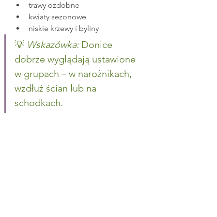
trawy ozdobne
kwiaty sezonowe
niskie krzewy i byliny
💡 
Wskazówka:
 Donice 
dobrze wyglądają ustawione 
w grupach – w narożnikach, 
wzdłuż ścian lub na 
schodkach.