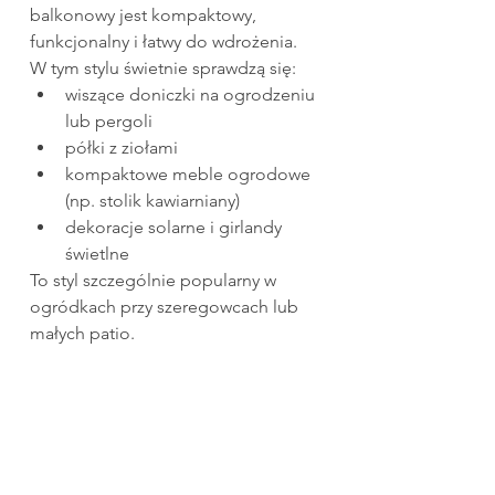
balkonowy jest kompaktowy, 
funkcjonalny i łatwy do wdrożenia.
W tym stylu świetnie sprawdzą się:
wiszące doniczki na ogrodzeniu 
lub pergoli
półki z ziołami
kompaktowe meble ogrodowe 
(np. stolik kawiarniany)
dekoracje solarne i girlandy 
świetlne
To styl szczególnie popularny w 
ogródkach przy szeregowcach lub 
małych patio.