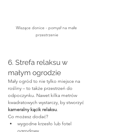
Wiszące donice - pomysł na małe 
przestrzenie
6. Strefa relaksu w 
małym ogrodzie
Mały ogród to nie tylko miejsce na 
rośliny – to także przestrzeń do 
odpoczynku. Nawet kilka metrów 
kwadratowych wystarczy, by stworzyć 
kameralny kącik relaksu
.
Co możesz dodać?
wygodne krzesło lub fotel 
ogrodowy