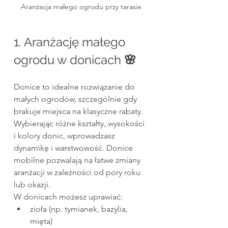
Aranżacja małego ogrodu przy tarasie
1. Aranżację małego 
ogrodu w donicach
 🌸
Donice to idealne rozwiązanie do 
małych ogrodów, szczególnie gdy 
brakuje miejsca na klasyczne rabaty. 
Wybierając różne kształty, wysokości 
i kolory donic, wprowadzasz 
dynamikę i warstwowość. Donice 
mobilne pozwalają na łatwe zmiany 
aranżacji w zależności od pory roku 
lub okazji. 
W donicach możesz uprawiać:
zioła (np. tymianek, bazylia, 
mięta)