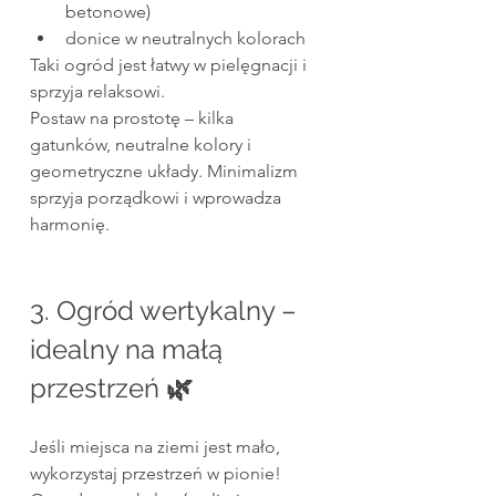
betonowe)
donice w neutralnych kolorach
Taki ogród jest łatwy w pielęgnacji i 
sprzyja relaksowi.
Postaw na prostotę – kilka 
gatunków, neutralne kolory i 
geometryczne układy. Minimalizm 
sprzyja porządkowi i wprowadza 
harmonię.
3. Ogród wertykalny – 
idealny na małą 
przestrzeń
 🌿
Jeśli miejsca na ziemi jest mało, 
wykorzystaj przestrzeń w pionie! 