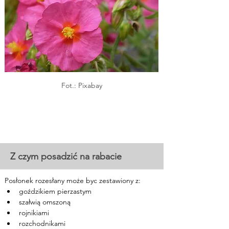
Fot.: Pixabay
Z czym posadzić na rabacie
Posłonek rozesłany może byc zestawiony z:
goździkiem pierzastym
szałwią omszoną
rojnikiami
rozchodnikami