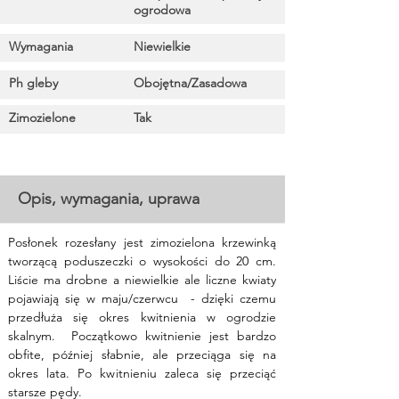
ogrodowa
Wymagania
Niewielkie
Ph gleby
Obojętna/Zasadowa
Zimozielone
Tak
Opis, wymagania, uprawa
Posłonek rozesłany jest zimozielona krzewinką 
tworzącą poduszeczki o wysokości do 20 cm. 
Liście ma drobne a niewielkie ale liczne kwiaty 
pojawiają się w maju/czerwcu  - dzięki czemu 
przedłuża się okres kwitnienia w ogrodzie 
skalnym.  Początkowo kwitnienie jest bardzo 
obfite, później słabnie, ale przeciąga się na 
okres lata. Po kwitnieniu zaleca się przeciąć 
starsze pędy.  