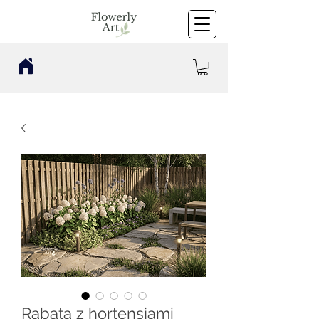
Rabata z hortensjami