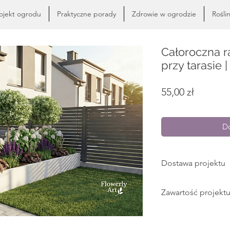
ojekt ogrodu
Praktyczne porady
Zdrowie w ogrodzie
Rośli
Całoroczna r
przy tarasie 
Cena
55,00 zł
Do
Dostawa projektu
Projekt rabaty udos
Zawartość projekt
pobrania (plik pdf) 
Szczegółowy opis
Dodatkowe infor