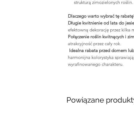
strukturą zimozielonych roślin.
Dlaczego warto wybrać tę rabatę
Długie kwitnienie od lata do jesie
efektowną dekorację przez kilka m
Połączenie roślin kwitnących i zi
atrakcyjność przez cały rok.
Idealna rabata przed domem lub 
harmonijna kolorystyka sprawiają
wyrafinowanego charakteru.
Powiązane produkt