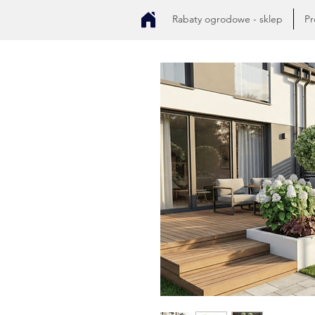
Rabaty ogrodowe - sklep
Pr